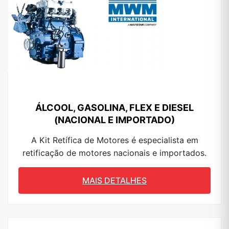
ÁLCOOL, GASOLINA, FLEX E DIESEL
(NACIONAL E IMPORTADO)
A Kit Retífica de Motores é especialista em
retificação de motores nacionais e importados.
MAIS DETALHES